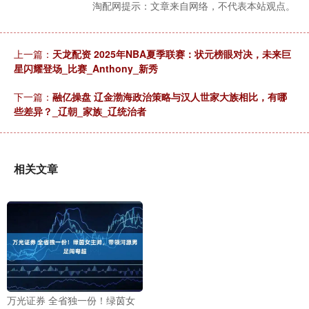
淘配网提示：文章来自网络，不代表本站观点。
上一篇：
天龙配资 2025年NBA夏季联赛：状元榜眼对决，未来巨
星闪耀登场_比赛_Anthony_新秀
下一篇：
融亿操盘 辽金渤海政治策略与汉人世家大族相比，有哪
些差异？_辽朝_家族_辽统治者
相关文章
万光证券 全省独一份！绿茵女