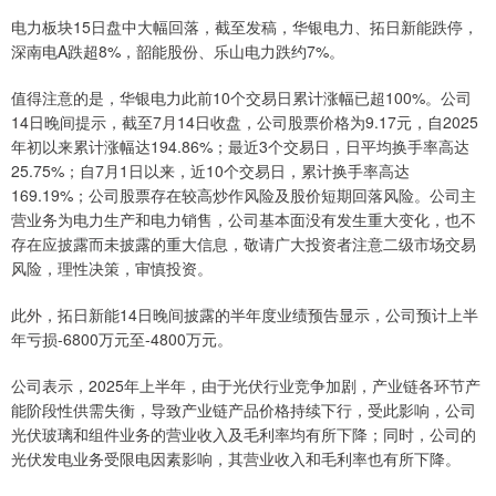
电力板块15日盘中大幅回落，截至发稿，华银电力、拓日新能跌停，
深南电A跌超8%，韶能股份、乐山电力跌约7%。
值得注意的是，华银电力此前10个交易日累计涨幅已超100%。公司
14日晚间提示，截至7月14日收盘，公司股票价格为9.17元，自2025
年初以来累计涨幅达194.86%；最近3个交易日，日平均换手率高达
25.75%；自7月1日以来，近10个交易日，累计换手率高达
169.19%；公司股票存在较高炒作风险及股价短期回落风险。公司主
营业务为电力生产和电力销售，公司基本面没有发生重大变化，也不
存在应披露而未披露的重大信息，敬请广大投资者注意二级市场交易
风险，理性决策，审慎投资。
此外，拓日新能14日晚间披露的半年度业绩预告显示，公司预计上半
年亏损-6800万元至-4800万元。
公司表示，2025年上半年，由于光伏行业竞争加剧，产业链各环节产
能阶段性供需失衡，导致产业链产品价格持续下行，受此影响，公司
光伏玻璃和组件业务的营业收入及毛利率均有所下降；同时，公司的
光伏发电业务受限电因素影响，其营业收入和毛利率也有所下降。