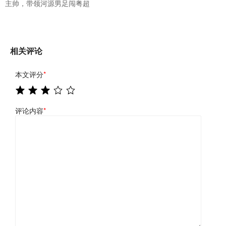
主帅，带领河源男足闯粤超
相关评论
本文评分
*
评论内容
*