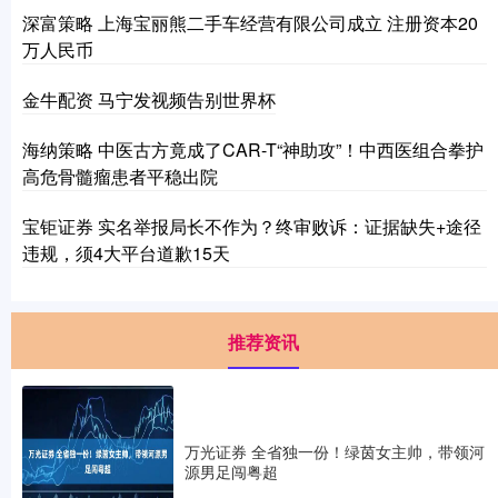
深富策略 上海宝丽熊二手车经营有限公司成立 注册资本20
万人民币
金牛配资 马宁发视频告别世界杯
海纳策略 中医古方竟成了CAR-T“神助攻”！中西医组合拳护
高危骨髓瘤患者平稳出院
宝钜证券 实名举报局长不作为？终审败诉：证据缺失+途径
违规，须4大平台道歉15天
推荐资讯
万光证券 全省独一份！绿茵女主帅，带领河
源男足闯粤超