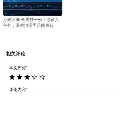
万光证券 全省独一份！绿茵女
主帅，带领河源男足闯粤超
相关评论
本文评分
*
评论内容
*