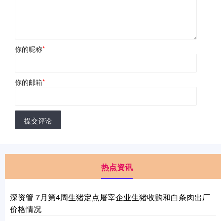
你的昵称
*
你的邮箱
*
提交评论
热点资讯
深资管 7月第4周生猪定点屠宰企业生猪收购和白条肉出厂
价格情况